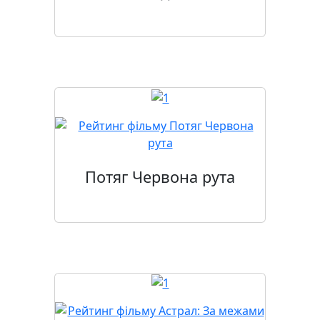
Потяг Червона рута