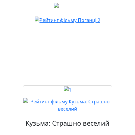
Скоро у прокаті
Кузьма: Страшно веселий