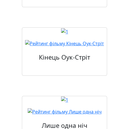
Кінець Оук-Стріт
Лише одна ніч