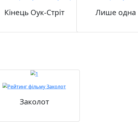
Кінець Оук-Стріт
Лише одна 
Заколот