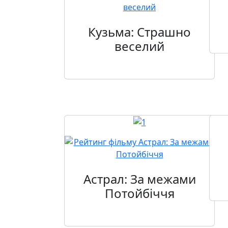
Кузьма: Страшно
веселий
Астрал: За межами
Потойбіччя