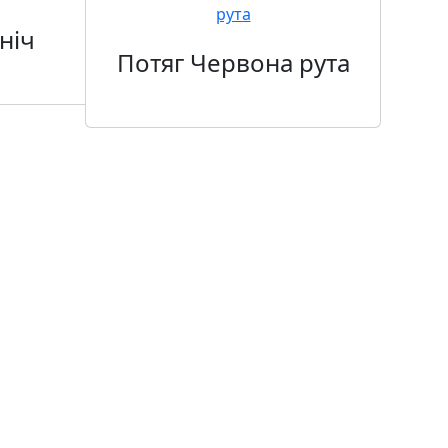
ніч
Потяг Червона рута