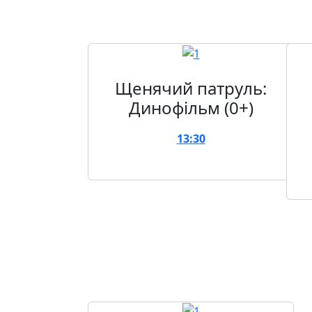
Щенячий патруль:
Динофільм (0+)
13:30