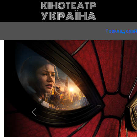
Розклад сеан
Previous