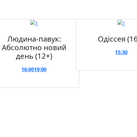
Людина-павук:
Одіссея (1
Абсолютно новий
15:30
день (12+)
16:00
19:00
Скоро в прокаті